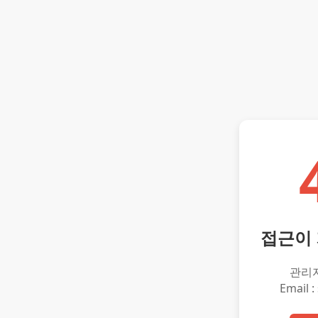
접근이
관리
Email :