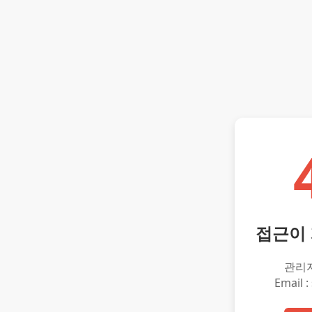
접근이
관리
Email :