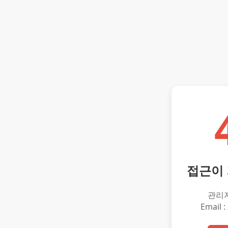
접근이
관리
Email :