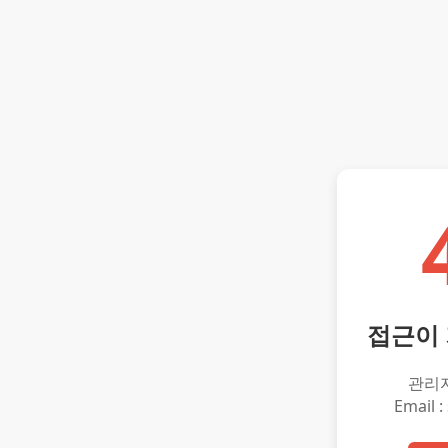
접근이
관리
Email :