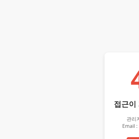
접근이
관리
Email :