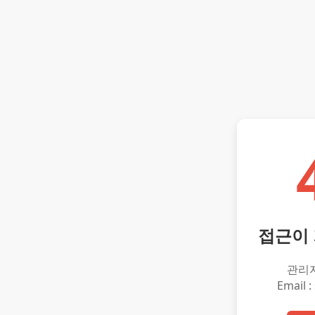
접근이
관리
Email :