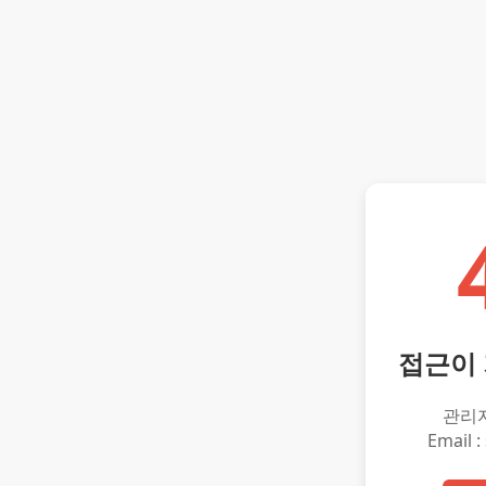
접근이
관리
Email :