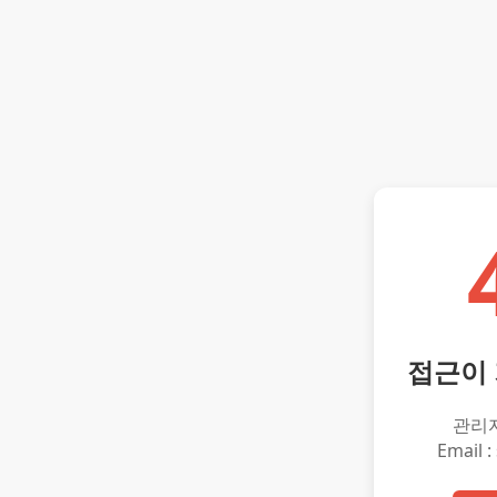
접근이
관리
Email :