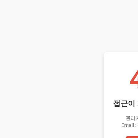
접근이
관리
Email :