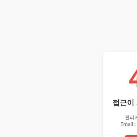
접근이
관리
Email :