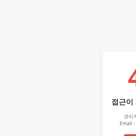
접근이
관리
Email :