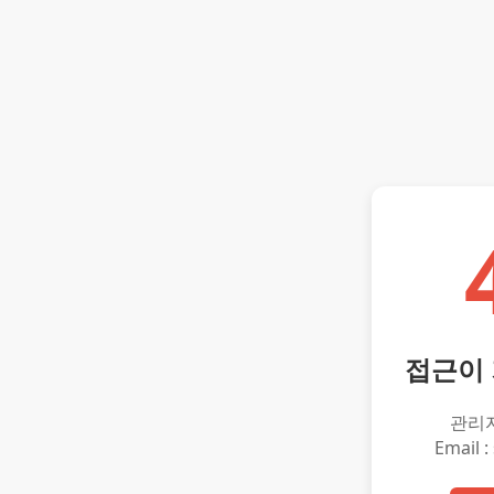
접근이
관리
Email :