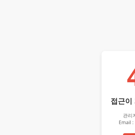
접근이
관리
Email :