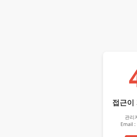
접근이
관리
Email :