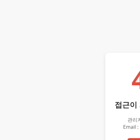
접근이
관리
Email :