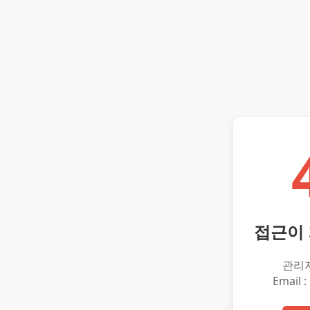
접근이
관리
Email :