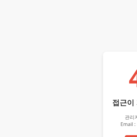
접근이
관리
Email :