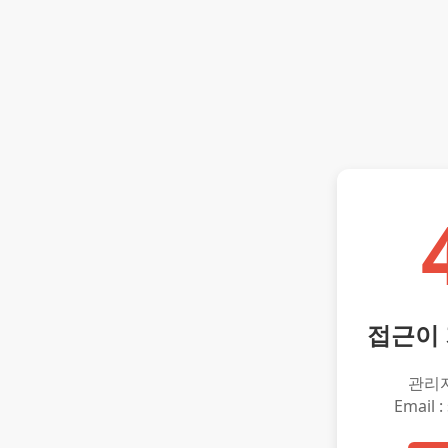
접근이
관리
Email :