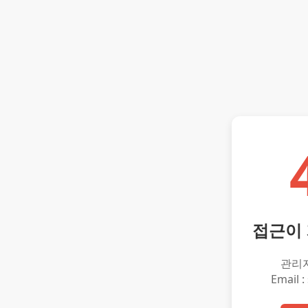
접근이
관리
Email :