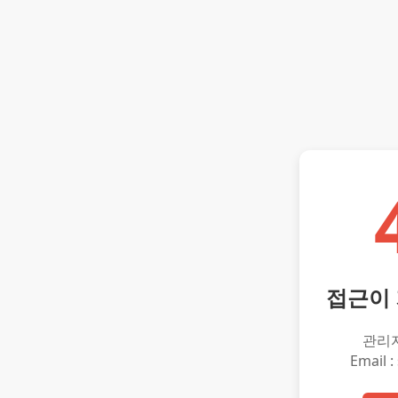
접근이
관리
Email :