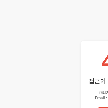
접근이
관리
Email :