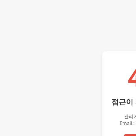
접근이
관리
Email :