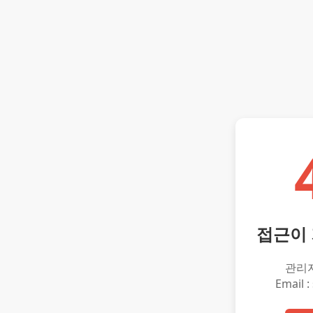
접근이
관리
Email :