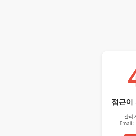
접근이
관리
Email :