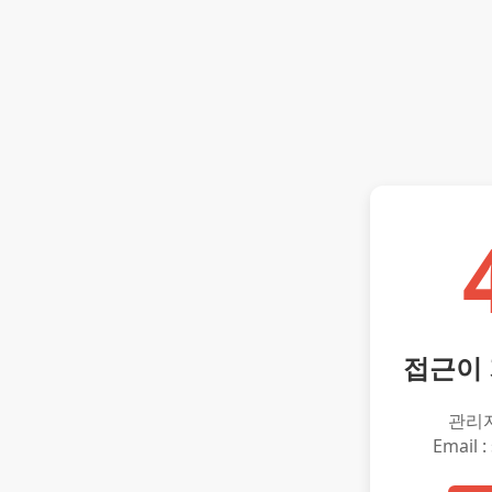
접근이
관리
Email :