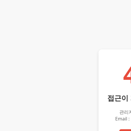
접근이
관리
Email :