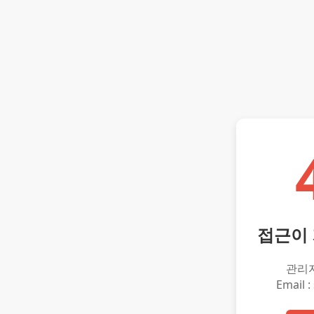
접근이
관리
Email :