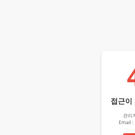
접근이
관리
Email :