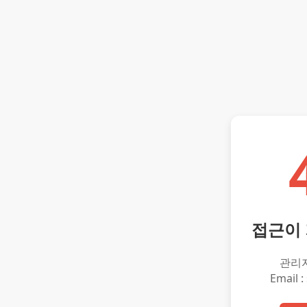
접근이
관리
Email :