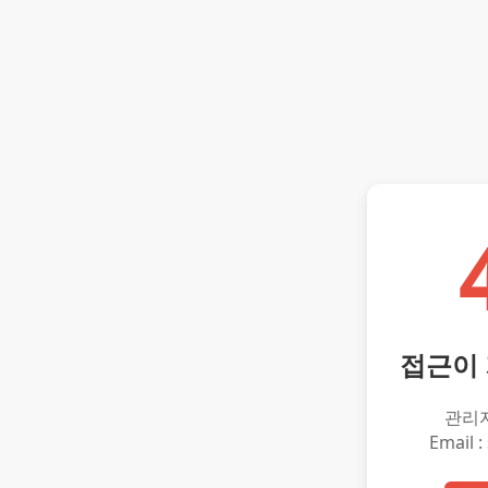
접근이
관리
Email :