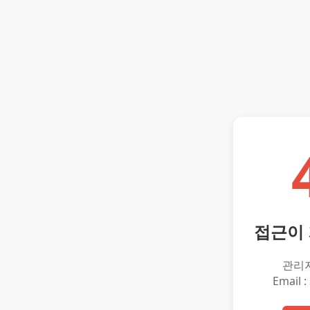
접근이
관리
Email :