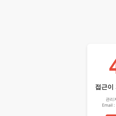
접근이
관리
Email :