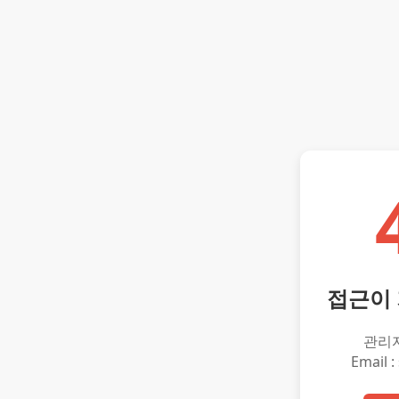
접근이
관리
Email :