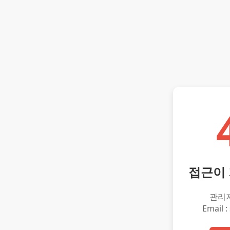
접근이
관리
Email :