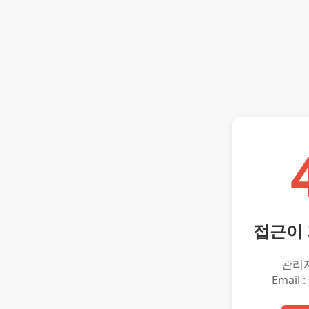
접근이
관리
Email :