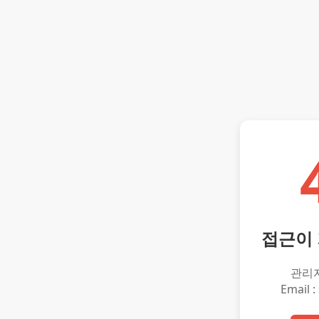
접근이
관리
Email :