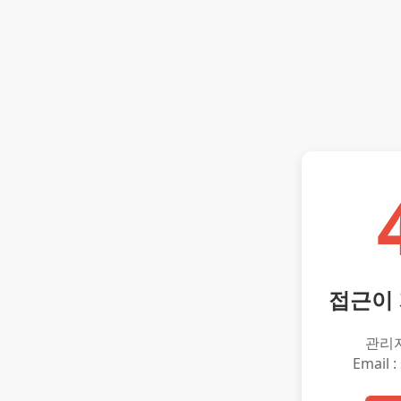
접근이
관리
Email :