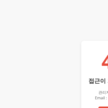
접근이
관리
Email :