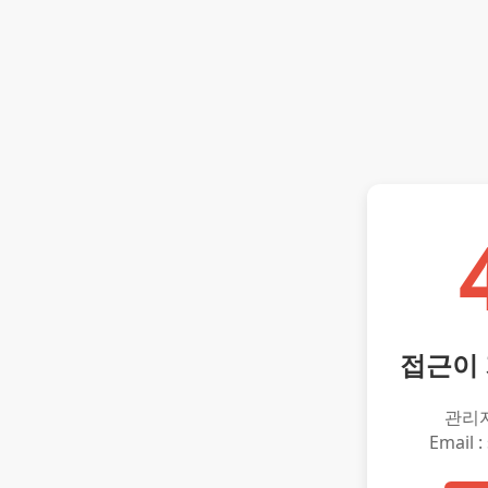
접근이
관리
Email :