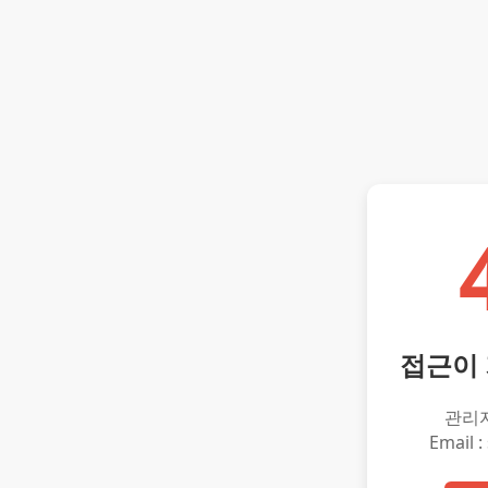
접근이
관리
Email :