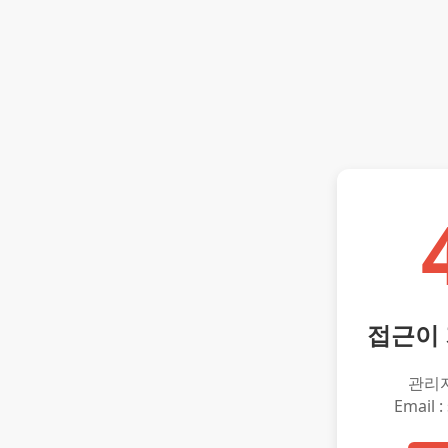
접근이
관리
Email :