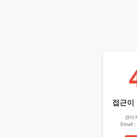
접근이
관리
Email :