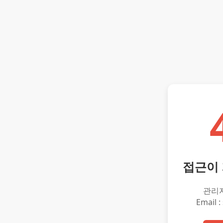
접근이
관리
Email :