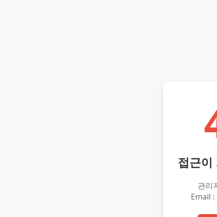
접근이
관리
Email :