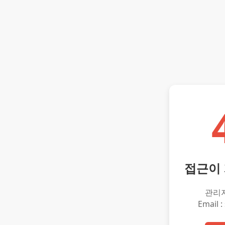
접근이
관리
Email :