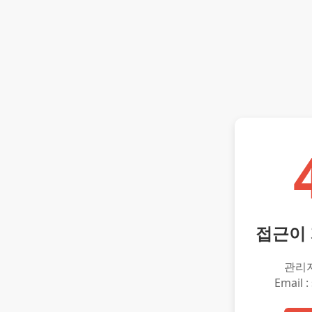
접근이
관리
Email :