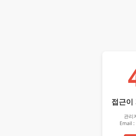
접근이
관리
Email :