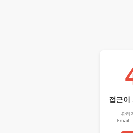
접근이
관리
Email :