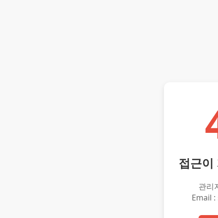
접근이
관리
Email :