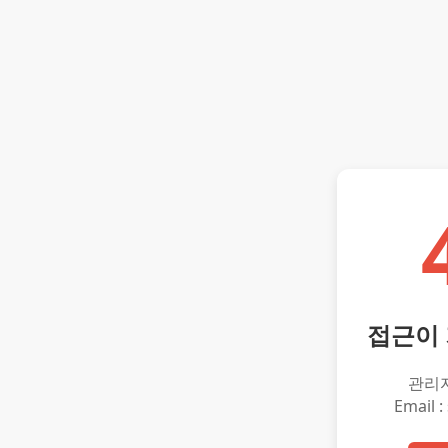
접근이
관리
Email :